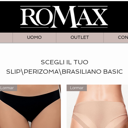
UOMO
OUTLET
CON
SCEGLI IL TUO
SLIP\PERIZOMA\BRASILIANO BASIC
Lormar
Lormar