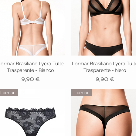
Lormar Brasiliano Lycra Tulle
Lormar Brasiliano Lycra Tull
Trasparente - Bianco
Trasparente - Nero
Prezzo
Prezzo
9,90 €
9,90 €
Lormar
Lormar