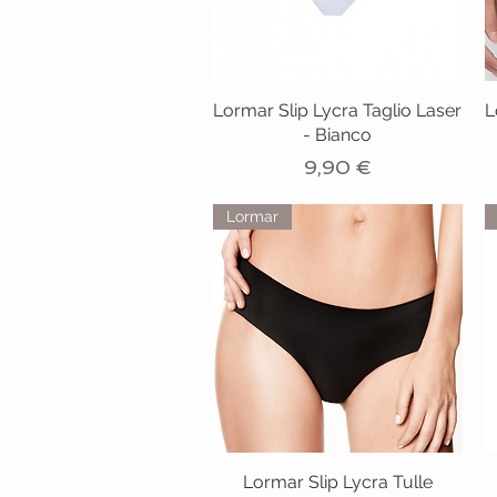
Lormar Slip Lycra Taglio Laser
L
- Bianco
Prezzo
9,90 €
Lormar
Lormar Slip Lycra Tulle