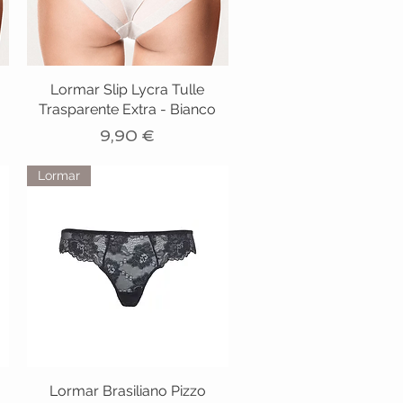
Lormar Slip Lycra Tulle
Trasparente Extra - Bianco
Prezzo
9,90 €
Lormar
Lormar Brasiliano Pizzo