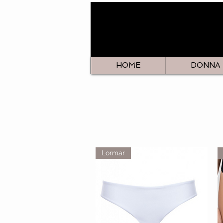
HOME
DONNA
Lormar