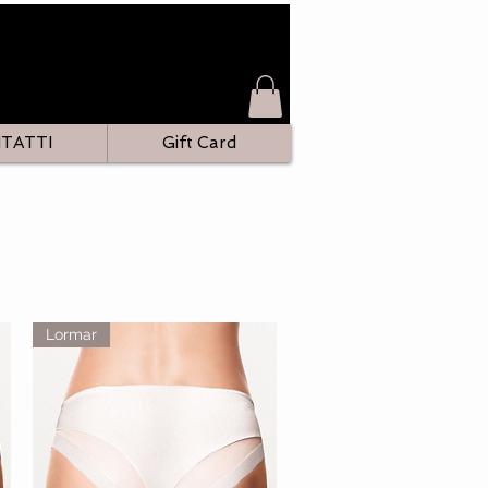
TATTI
Gift Card
Lormar