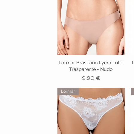
Lormar Brasiliano Lycra Tulle
Trasparente - Nudo
Prezzo
9,90 €
Lormar