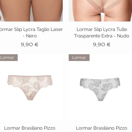
ormar Slip Lycra Taglio Laser
Lormar Slip Lycra Tulle
- Nero
Trasparente Extra - Nudo
Prezzo
Prezzo
9,90 €
9,90 €
Lormar
Lormar
Lormar Brasiliano Pizzo
Lormar Brasiliano Pizzo