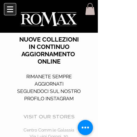
NUOVE COLLEZIONI
IN CONTINUO
AGGIORNAMENTO
ONLINE
RIMANETE SEMPRE
AGGIORNATI
SEGUENDOCI SUL NOSTRO
PROFILO INSTAGRAM
VISIT OUR STORES
Centro Comm.le Galassia
Via Luigi Gorgni, 20