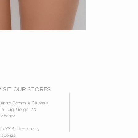
VISIT OUR STORES
entro Comm.le Galassia
ia Luigi Gorgni, 20
iacenza
ia XX Settembre 15
iacenza