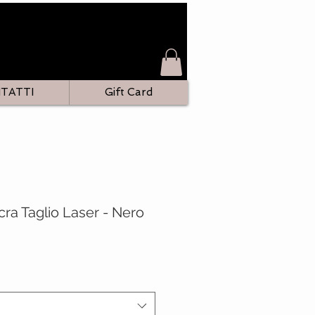
TATTI
Gift Card
cra Taglio Laser - Nero
o