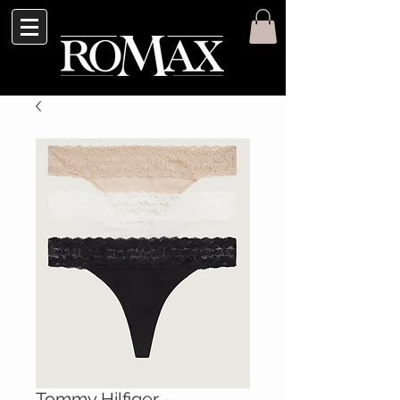
Tommy Hilfiger -