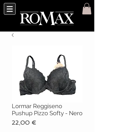
Lormar Reggiseno
Pushup Pizzo Softy - Nero
Prezzo
22,00 €