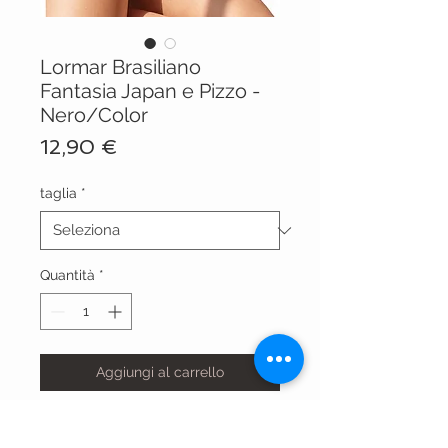
Lormar Brasiliano
Fantasia Japan e Pizzo -
Nero/Color
Prezzo
12,90 €
taglia
*
Quantità
*
Aggiungi al carrello
FAN1896NR/COL