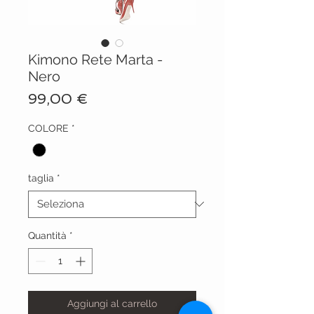
Kimono Rete Marta -
Nero
Prezzo
99,00 €
COLORE
*
taglia
*
Quantità
*
Aggiungi al carrello