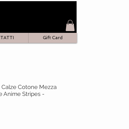
TATTI
Gift Card
- Calze Cotone Mezza
 Anime Stripes -
o