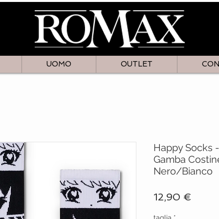
UOMO
OUTLET
CON
Happy Socks 
Gamba Costine
Nero/Bianco
Prezz
12,90 €
taglia
*