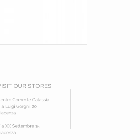
VISIT OUR STORES
entro Comm.le Galassia
ia Luigi Gorgni, 20
iacenza
ia XX Settembre 15
iacenza