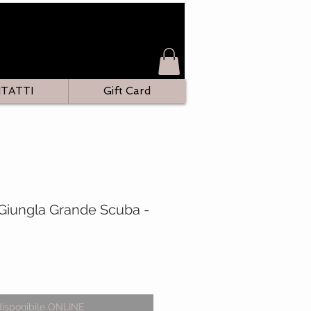
TATTI
Gift Card
 Giungla Grande Scuba -
o
disponibile ONLINE