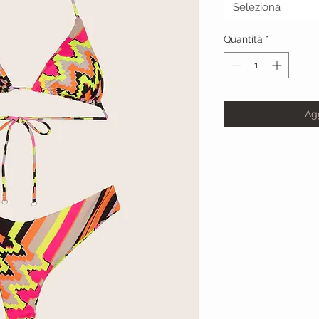
Seleziona
Quantità
*
Agg