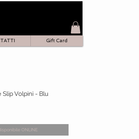
TATTI
Gift Card
Slip Volpini - Blu
zo
disponibile ONLINE