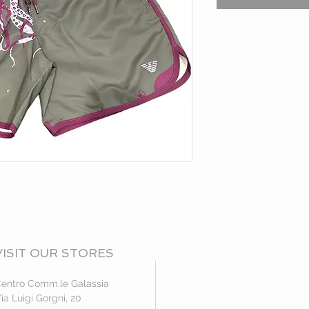
VISIT OUR STORES
entro Comm.le Galassia
ia Luigi Gorgni, 20