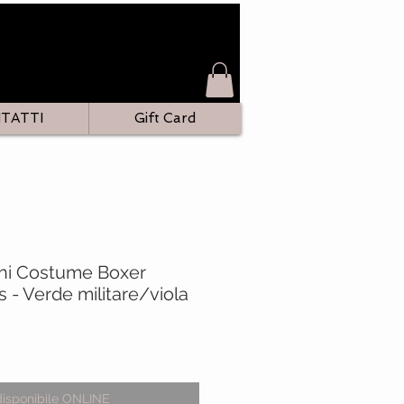
TATTI
Gift Card
ni Costume Boxer
- Verde militare/viola
zo
disponibile ONLINE