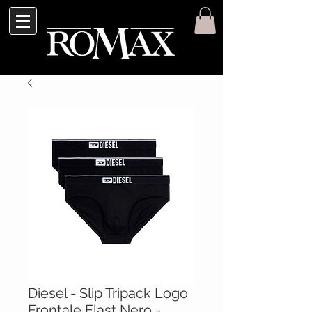
Diesel - Slip Tripack Logo
Frontale Elast Nero -