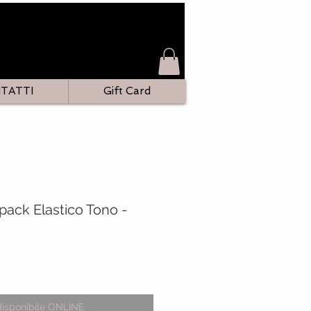
TATTI
Gift Card
ripack Elastico Tono -
zo
disponibile ONLINE