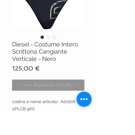
Diesel - Costume Intero
Scrittona Cangiante
Verticale - Nero
Prezzo
125,00 €
non disponibile ONLINE
codice e nome articolo: A20206
0PLCB 9XX