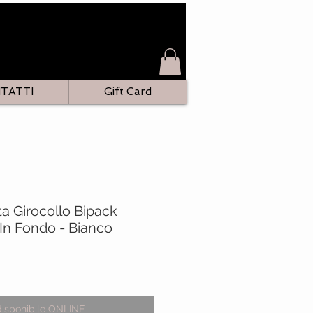
TATTI
Gift Card
ta Girocollo Bipack
 In Fondo - Bianco
zo
disponibile ONLINE