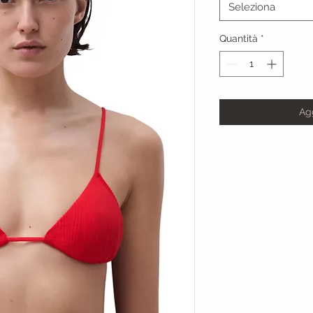
Seleziona
Quantità
*
Agg