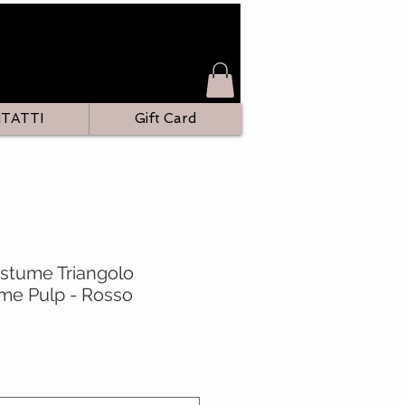
TATTI
Gift Card
ostume Triangolo
me Pulp - Rosso
zo