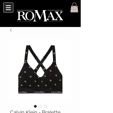
Calvin Klein - Bralette