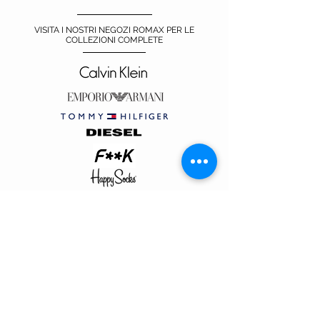
VISITA I NOSTRI NEGOZI ROMAX PER LE
COLLEZIONI COMPLETE
VISIT OUR STORES
Centro Comm.le Galassia
Via Luigi Gorgni, 20
Piacenza